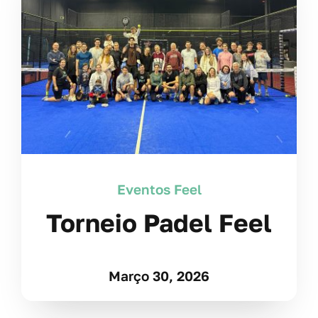
Eventos Feel
Torneio Padel Feel
Março 30, 2026