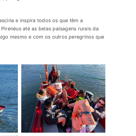
ascina e inspira todos os que têm a
irenéus até as belas paisagens rurais da
nsigo mesmo e com os outros peregrinos que