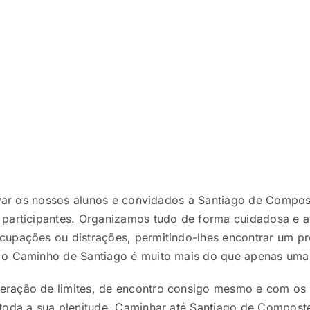
levar os nossos alunos e convidados a Santiago de Compo
participantes. Organizamos tudo de forma cuidadosa e a
cupações ou distrações, permitindo-lhes encontrar um p
 o Caminho de Santiago é muito mais do que apenas uma j
ração de limites, de encontro consigo mesmo e com os 
toda a sua plenitude. Caminhar até Santiago de Composte