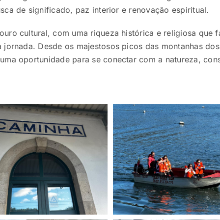
ca de significado, paz interior e renovação espiritual.
ro cultural, com uma riqueza histórica e religiosa que f
 jornada. Desde os majestosos picos das montanhas dos P
 uma oportunidade para se conectar com a natureza, co