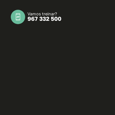
Vamos treinar?
967 332 500