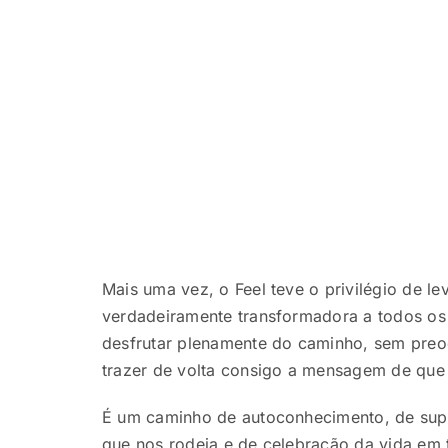
Mais uma vez, o Feel teve o privilégio de 
verdadeiramente transformadora a todos os 
desfrutar plenamente do caminho, sem preo
trazer de volta consigo a mensagem de que
É um caminho de autoconhecimento, de supe
que nos rodeia e de celebração da vida em 