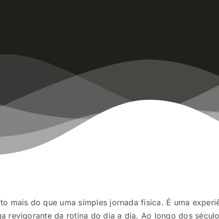
o mais do que uma simples jornada física. É uma experiên
 revigorante da rotina do dia a dia. Ao longo dos sécul