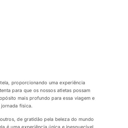
stela, proporcionando uma experiência
tenta para que os nossos atletas possam
ropósito mais profundo para essa viagem e
ornada física.
outros, de gratidão pela beleza do mundo
la é uma experiência única e inesquecível