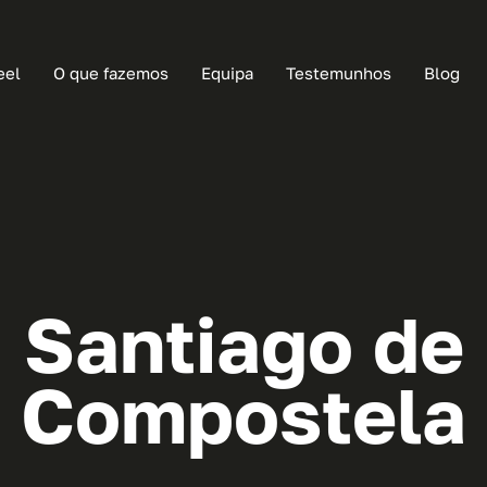
eel
O que fazemos
Equipa
Testemunhos
Blog
Santiago de
Compostela